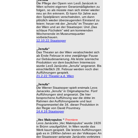
Die Pflege der Opern von Leoš Janácek in
Wien scheint eigenen Gesetzmäßigkeiten zu
folgen, so als müsste man sich immer wieder
neu an ihn erinnern. Er kann für Jahre aus
den Spielplänen verschwinden, um dann
plötzlich wieder überzeugenden Einstand zu
feiern: heuer mit der „Jenufa“ im Theater an
der Wien und an der Staatsoper. Und „Das
schlaue Füchslein“ wird am kommenden
Wochenende im Museumsquartier
vorbeischauen.
12.10.22 Staatsoper
„Jenufa“
Das Theater an der Wien verabschiedet sich
ab Ende Februar in eine zweijährige Pause
zur Gebäudesanierung. Als letzte szenische
Produktion vor dem baulichen Intermezzo
wurde Leoš Janáceks „Jenufa“ angesetzt. Bis
einschließlich 28. Februar werden noch drei
Aufführungen gespielt.
21.2.22 Theater a.d. Wien
„Jenufa“
Die Wiener Staatsoper spielt erstmals Leos
Janaceks „Jenufa“ in Originalsprache. Fünf
Aufführungen sind angesetzt. Die hier
besprochene Aufführung war die dritte im
Rahmen der Aufführungsserie und laut
Programmzettel die 34. dieser Produktion in
der Regie von David Pountney.
14.4.16 Staatsoper
„Vec Makropulos “
Premiere
Leos Janàceks „Vec Makropulos“ wurde 1926
in Brünn uraufgeführt. In Wien wurde das
Werk kaum gespielt. Die letzten Aufführungen
gab es in 1990er-Jahren an der Volksoper. An
der Staatsoper gelangte Janàceks vorletztes