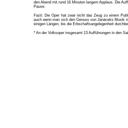
den Abend mit rund 16 Minuten langem Applaus. Die Auffü
Pause.
Fazit: Die Oper hat zwar nicht das Zeug zu einem Publ
auch wenn man sich den Genuss von Janàceks Musik in d
einigen Längen, bis die Erbschaftsangelegenheit durchbe
* An der Volksoper insgesamt 13 Aufführungen in den Sa