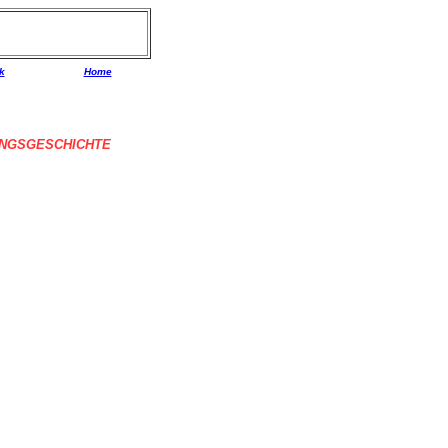
k
Home
NGSGESCHICHTE