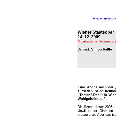
Aktuelle Spielplän
Wiener Staatsoper
14. 12. 2009
Musikalische Neueinstud
Dirigent:
Simon Rattle
Eine Woche nach der „
zufrieden sein: freun
„Tristan“-Debüt in Wie
Wohlgefallen auf.
Die Szene dieser 2003 au
Unwillen der Direktion
propagieren. Aber das is