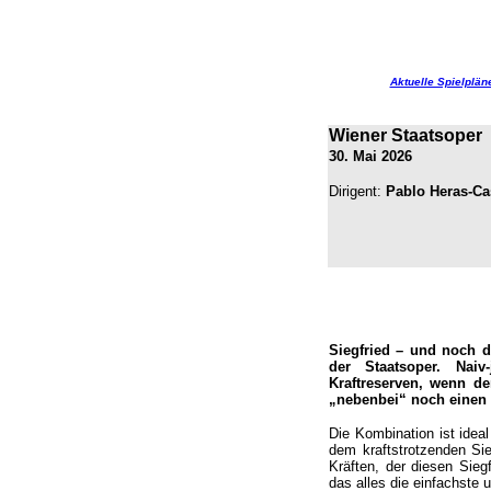
Aktuelle Spielplän
Wiener Staatsoper
30. Mai 2026
Dirigent:
Pablo Heras-C
Siegfried – und noch d
der Staatsoper. Naiv
Kraftreserven, wenn d
„nebenbei“ noch einen 
Die Kombination ist idea
dem kraftstrotzenden Sie
Kräften, der diesen Sieg
das alles die einfachste 