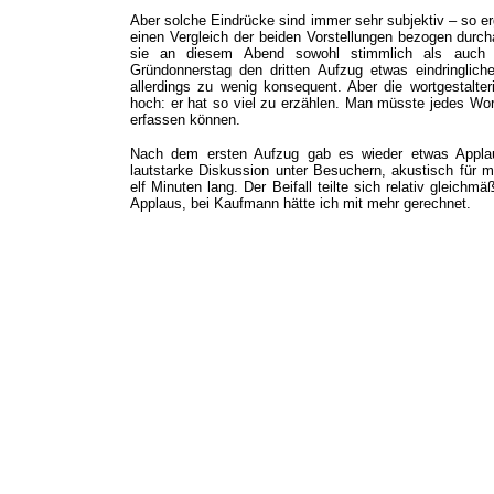
Aber solche Eindrücke sind immer sehr subjektiv – so e
einen Vergleich der beiden Vorstellungen bezogen durch
sie an diesem Abend sowohl stimmlich als auch 
Gründonnerstag den dritten Aufzug etwas eindringlich
allerdings zu wenig konsequent. Aber die wortgestalt
hoch: er hat so viel zu erzählen. Man müsste jedes Wo
erfassen können.
Nach dem ersten Aufzug gab es wieder etwas Applau
lautstarke Diskussion unter Besuchern, akustisch für 
elf Minuten lang. Der Beifall teilte sich relativ gleichm
Applaus, bei Kaufmann hätte ich mit mehr gerechnet.