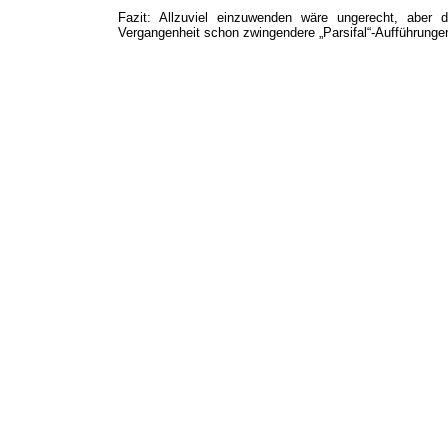
Fazit: Allzuviel einzuwenden wäre ungerecht, aber 
Vergangenheit schon zwingendere „Parsifal“-Aufführungen