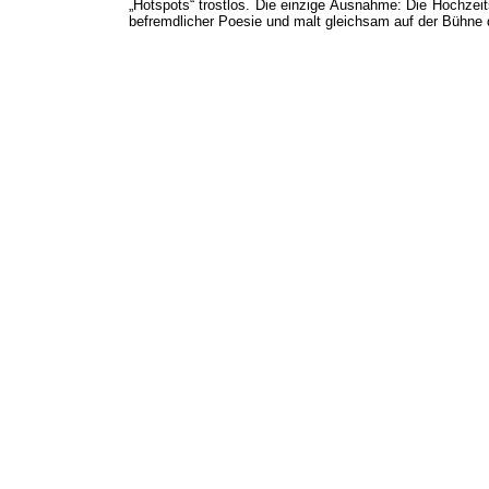
„Hotspots“ trostlos. Die einzige Ausnahme: Die Hochzeit
befremdlicher Poesie und malt gleichsam auf der Bühne 