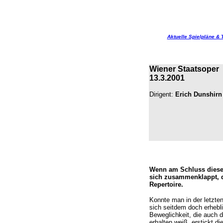
Aktuelle Spielpläne & 
Wiener Staatsoper
13.3.2001
Dirigent:
Erich Dunshirn
Wenn am Schluss diese
sich zusammenklappt, d
Repertoire.
Konnte man in der letzte
sich seitdem doch erhebl
Beweglichkeit, die auch 
erhalten weiß, erstickt 