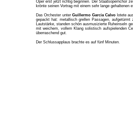
Oper erst jetzt richtig beginnen. Der Staatsopernchor ze
krönte seinen Vortrag mit einem sehr lange gehaltenen 
Das Orchester unter
Guillermo Garcia Calvo
lotete au
gepackt hat: metallisch grellen Passagen, aufgetürmt 
Lautstärke, standen schön ausmusizierte Ruheinseln g
mit weichem, vollem Klang solistisch aufspielenden Ce
überraschend gut.
Der Schlussapplaus brachte es auf fünf Minuten.