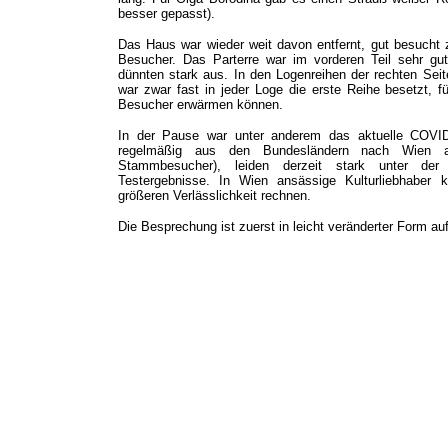
besser gepasst).
Das Haus war wieder weit davon entfernt, gut besucht z
Besucher. Das Parterre war im vorderen Teil sehr gut
dünnten stark aus. In den Logenreihen der rechten Sei
war zwar fast in jeder Loge die erste Reihe besetzt, f
Besucher erwärmen können.
In der Pause war unter anderem das aktuelle COVID
regelmäßig aus den Bundesländern nach Wien an
Stammbesucher), leiden derzeit stark unter der 
Testergebnisse. In Wien ansässige Kulturliebhaber 
größeren Verlässlichkeit rechnen.
Die Besprechung ist zuerst in leicht veränderter Form a