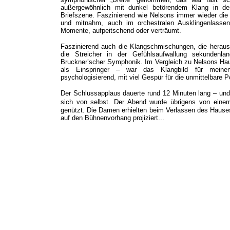
außergewöhnlich mit dunkel betörendem Klang in d
Briefszene. Faszinierend wie Nelsons immer wieder die 
und mitnahm, auch im orchestralen Ausklingenlassen 
Momente, aufpeitschend oder verträumt.
Faszinierend auch die Klangschmischungen, die heraus
die Streicher in der Gefühlsaufwallung sekundenl
Bruckner’scher Symphonik. Im Vergleich zu Nelsons Hau
als Einspringer – war das Klangbild für meinen
psychologisierend, mit viel Gespür für die unmittelbare
Der Schlussapplaus dauerte rund 12 Minuten lang – und 
sich von selbst.
Der Abend wurde übrigens von einem
genützt. Die Damen erhielten beim Verlassen des Hause
auf den Bühnenvorhang projiziert...