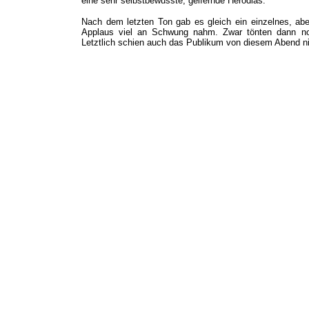
eine sehr selbstbewusste, geifernde Herodias.
Nach dem letzten Ton gab es gleich ein einzelnes, abe
Applaus viel an Schwung nahm. Zwar tönten dann noch
Letztlich schien auch das Publikum von diesem Abend nic