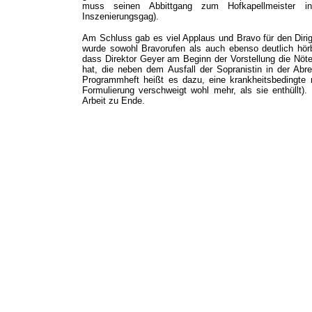
muss seinen Abbittgang zum Hofkapellmeister in
Inszenierungsgag).
Am Schluss gab es viel Applaus und Bravo für den Dir
wurde sowohl Bravorufen als auch ebenso deutlich hör
dass Direktor Geyer am Beginn der Vorstellung die Nöte
hat, die neben dem Ausfall der Sopranistin in der Ab
Programmheft heißt es dazu, eine krankheitsbedingte
Formulierung verschweigt wohl mehr, als sie enthüllt).
Arbeit zu Ende.