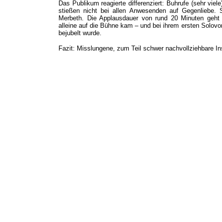
Das Publikum reagierte differenziert: Buhrufe (sehr viel
stießen nicht bei allen Anwesenden auf Gegenliebe. 
Merbeth. Die Applausdauer von rund 20 Minuten geht
alleine auf die Bühne kam – und bei ihrem ersten Solovo
bejubelt wurde.
Fazit: Misslungene, zum Teil schwer nachvollziehbare Ins