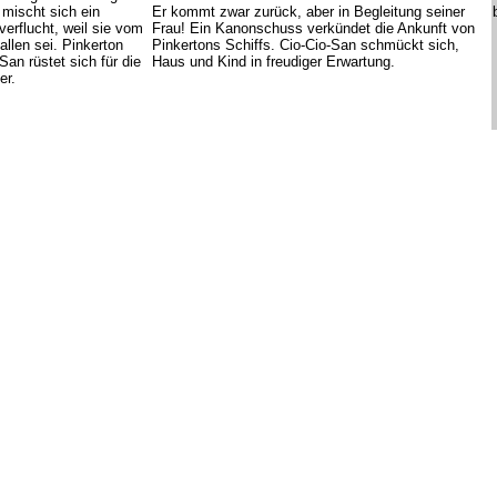
 mischt sich ein
Er kommt zwar zurück, aber in Begleitung seiner
verflucht, weil sie vom
Frau! Ein Kanonschuss verkündet die Ankunft von
allen sei. Pinkerton
Pinkertons Schiffs. Cio-Cio-San schmückt sich,
San rüstet sich für die
Haus und Kind in freudiger Erwartung.
er.