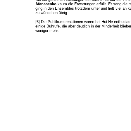
Afanasenko
kaum die Erwartungen erfüllt. Er sang die 
ging in den Ensembles trotzdem unter und ließ viel an k
zu wünschen übrig.
[6] Die Publikumsreaktionen waren bei Hui He enthusiast
einige Buhrufe, die aber deutlich in der Minderheit blieb
weniger mehr.