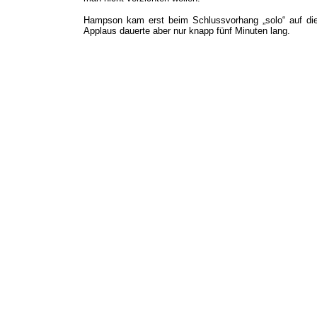
Hampson kam erst beim Schlussvorhang „solo“ auf die
Applaus dauerte aber nur knapp fünf Minuten lang.