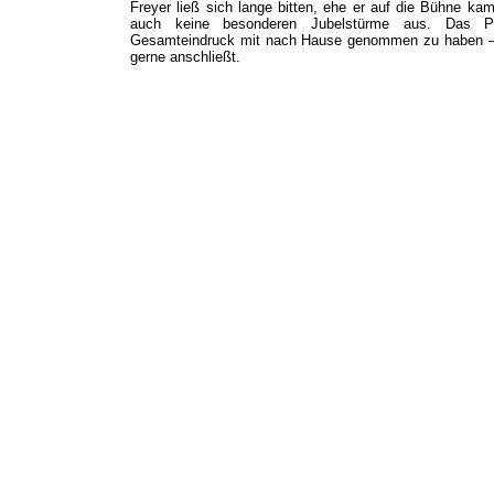
Freyer ließ sich lange bitten, ehe er auf die Bühne kam
auch keine besonderen Jubelstürme aus. Das Pub
Gesamteindruck mit nach Hause genommen zu haben – ei
gerne anschließt.