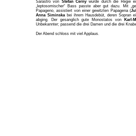
Sarastro von
Stefan Cerny
wurde durch die Regie ei
„leptosomischer“ Bass passte aber gut dazu. Mit „
Papageno, assistiert von einer gewitzten Papagena (
Ju
Anna Siminska
bei ihrem Hausdebüt, deren Sopran ei
abging. Der gesanglich gute Monostatos von
Karl-
Unbekannter; passend die drei Damen und die drei Knab
Der Abend schloss mit viel Applaus.