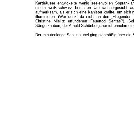
Karthäuser
entwickelte wenig seelenvollen Soprankl
einem weiß-schwarz bemalten Ureinwohnergesicht au
aufmerksam, als er sich eine Kanister krallte, um sich
illuminieren. (Wer denkt da nicht an den „Fliegenden
Christine Mielitz erfundenen Feuertod Sentas?). S
Sängerknaben, der Arnold Schönbergchor ist ohnehin ein
Der minutenlange Schlussjubel ging planmäßig über die 