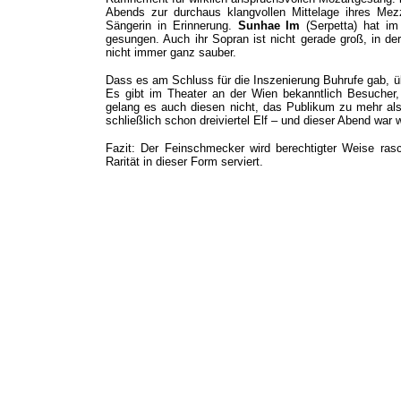
Abends zur durchaus klangvollen Mittelage ihres Mez
Sängerin in Erinnerung.
Sunhae Im
(Serpetta) hat im
gesungen. Auch ihr Sopran ist nicht gerade groß, in d
nicht immer ganz sauber.
Dass es am Schluss für die Inszenierung Buhrufe gab, üb
Es gibt im Theater an der Wien bekanntlich Besucher, d
gelang es auch diesen nicht, das Publikum zu mehr als
schließlich schon dreiviertel Elf – und dieser Abend war w
Fazit: Der Feinschmecker wird berechtigter Weise ra
Rarität in dieser Form serviert.