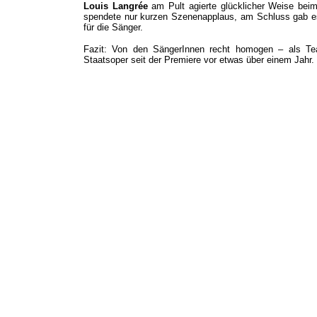
Louis Langrée
am Pult agierte glücklicher Weise beim 
spendete nur kurzen Szenenapplaus, am Schluss gab es 
für die Sänger.
Fazit: Von den SängerInnen recht homogen – als Team
Staatsoper seit der Premiere vor etwas über einem Jahr.