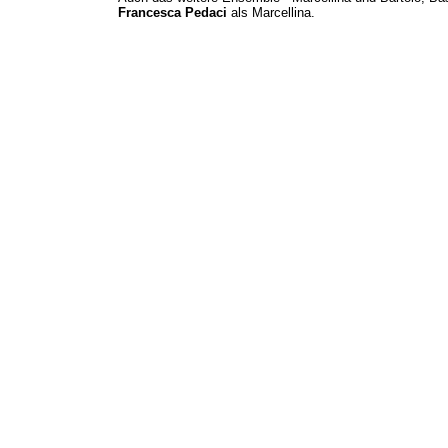
Francesca Pedaci
als Marcellina.