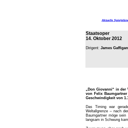
Aktuelle Spielplän
Staatsoper
14. Oktober 2012
Dirigent:
James Gaffigan
„Don Giovanni“ in der 
von Felix Baumgartner
Geschwindigkeit von 1.
Das Timing war gerade
Weltallgrenze – nach de
Baumgartner möge sein St
langsam in Schwung kam