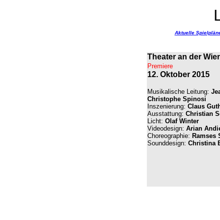
Aktuelle Spielplän
Theater an der Wie
Premiere
12. Oktober 2015
Musikalische Leitung:
Je
Christophe Spinosi
Inszenierung:
Claus Gut
Ausstattung:
Christian 
Licht:
Olaf Winter
Videodesign:
Arian Andi
Choreographie:
Ramses S
Sounddesign:
Christina 