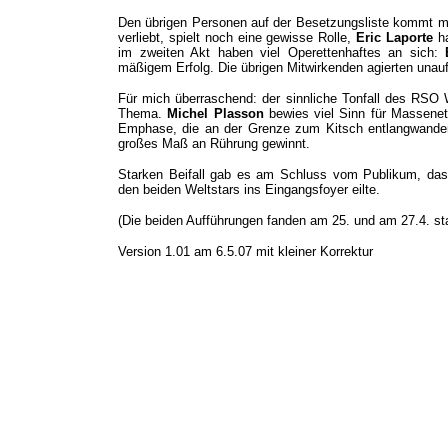
Den übrigen Personen auf der Besetzungsliste kommt meh
verliebt, spielt noch eine gewisse Rolle,
Eric Laporte
ha
im zweiten Akt haben viel Operettenhaftes an sich:
mäßigem Erfolg. Die übrigen Mitwirkenden agierten unauff
Für mich überraschend: der sinnliche Tonfall des RSO W
Thema.
Michel Plasson
bewies viel Sinn für Massenet
Emphase, die an der Grenze zum Kitsch entlangwande
großes Maß an Rührung gewinnt.
Starken Beifall gab es am Schluss vom Publikum, da
den beiden Weltstars ins Eingangsfoyer eilte.
(Die beiden Aufführungen fanden am 25. und am 27.4. sta
Version 1.01 am 6.5.07 mit kleiner Korrektur