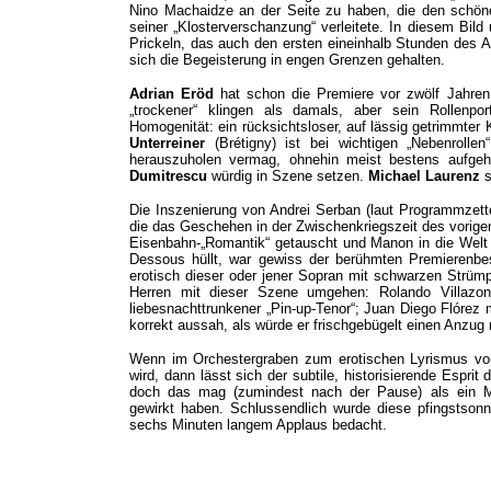
Nino Machaidze an der Seite zu haben, die den schöne
seiner
„
Klosterverschanzung
“
verleitete. In diesem Bild 
Prickeln, das auch den ersten eineinhalb Stunden des A
sich die Begeisterung in engen Grenzen gehalten.
Adrian Eröd
hat schon die Premiere vor zwölf Jahren 
„trockener“ klingen als damals, aber sein Rollenpo
Homogenität: ein rücksichtsloser, auf lässig getrimmter 
Unterreiner
(Brétigny) ist bei wichtigen „Nebenrolle
herauszuholen vermag, ohnehin meist bestens aufgeho
Dumitrescu
würdig in Szene setzen.
Michael Laurenz
s
Die Inszenierung von Andrei Serban (laut Programmzett
die das Geschehen in der Zwischenkriegszeit des vorigen
Eisenbahn-„Romantik“ getauscht und Manon in die Welt 
Dessous hüllt, war gewiss der berühmten Premierenb
erotisch dieser oder jener Sopran mit schwarzen Strümp
Herren mit dieser Szene umgehen: Rolando Villazon 
liebesnachttrunkener „Pin-up-Tenor“; Juan Diego Flórez 
korrekt aussah, als würde er frischgebügelt einen Anzug 
Wenn im Orchestergraben zum erotischen Lyrismus v
wird, dann lässt sich der subtile, historisierende Espri
doch das mag (zumindest nach der Pause) als ein M
gewirkt haben. Schlussendlich wurde diese pfingstsonn
sechs Minuten langem Applaus bedacht.