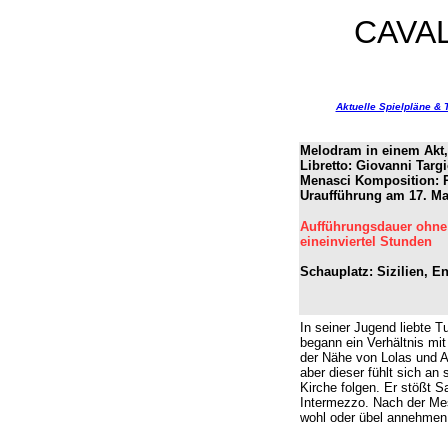
CAVAL
Aktuelle Spielpläne & 
Melodram in einem Akt, 
Libretto: Giovanni Targ
Menasci Komposition: 
Uraufführung am 17. Ma
Aufführungsdauer ohne
eineinviertel Stunden
Schauplatz: Sizilien, E
In seiner Jugend liebte T
begann ein Verhältnis mi
der Nähe von Lolas und Al
aber dieser fühlt sich an
Kirche folgen. Er stößt S
Intermezzo. Nach der Mes
wohl oder übel annehmen.