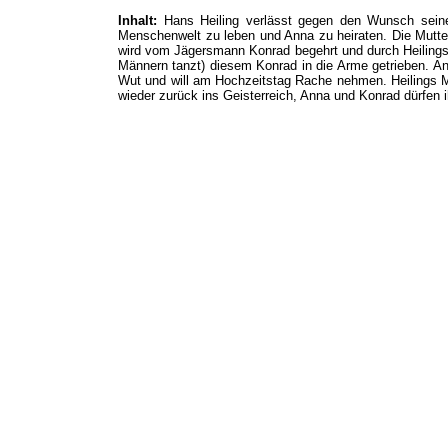
Inhalt:
Hans Heiling verlässt gegen den Wunsch seiner
Menschenwelt zu leben und Anna zu heiraten. Die Mutter
wird vom Jägersmann Konrad begehrt und durch Heilings
Männern tanzt) diesem Konrad in die Arme getrieben. Ann
Wut und will am Hochzeitstag Rache nehmen. Heilings Mu
wieder zurück ins Geisterreich, Anna und Konrad dürfen i