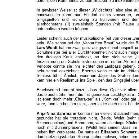
darum, den Kommentar zu den Stücken zu inszenieren?!
In gewisser Weise ist dieser „Wildschütz“ also eine
handwerklich kann man Hilsdorf nichts vorwerfen, u
Singspielton und -schwung zu kultivieren und d
allerhöchstens (!!) zweieinhalb Stunden (mit Pause u
unterhaltsam werden können.
Leider scheint auch der musikalische Teil von dieser „v
sein. Wie schon bei der „Verkauften Braut“ wurde der 
Lars Woldt
hat ihn zwar ganz ausgezeichnet gespielt 
Schulmeister bei aller Durchtriebenheit nicht auch mög
den drolligen Kauz entdeckt, an dem sich seine „Un
Inszenierung der Schulmeister schon im ersten Akt mit d
Verlobte könnte sie ihm leichter den Laufpass geben),
sehr scharf gezeichnet. Ebenso wenn er sie im dritt
Schloss führt. Ähnlich, wenn ein Jäger des Grafen dem 
kam hier ein Realismus ins Spiel, den das Singspiel über
Erschwerend kommt hinzu, dass diese Oper vor allem
das braucht Stimmen, die mit generöser Leichtigkeit im 
ist eben doch mehr „Charakter“ als „Komiker“ oder gar 
wäre, fand ich bei ihm nicht, aber leider auch nicht bei 
Anja-Nina Bahrmann
könnte man vielleicht ausnehmen, i
gezündet hat sie trotzdem nicht. Beide, Woldt (sehr p
Szenenapplaus) und Bahrmann, waren allerdings Säulen 
noch mit Bühnenpräsenz. (Woldt ließ seinen Bass im e
neben ihm verblasste. Da hatte es
Elisabeth Schwarz
a
durchsetzungsstarken Sopran schon schwer, neben ihm 