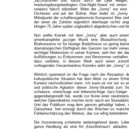
Jazzrhythmen und -tänze durch die Oper wiegen,
hotelumgebungsbedingten One-Night-Stand mit einem 
sowieso falsch etikettiert: Wäre der „Jonny" nur ei
Orchester und auf der Bühne. Aber leider ist „Jonny
Mittelpunkt der schaffensgebremste Komponist Max steht,
der einen als Zuhörer eigentlich überhaupt nichts a
klingen 75 Jahre später unglaublich abgedroschen und lei
Nun wollte Krenek mit dem „Jonny“ aber auch einem
amerikanophiler jazziger Musik eine Blutaufrischun
Blutkonserve ist für heutige Bedürfnisse so gering be
dramaturgischen Dürftigkeit des Ganzen nur mehr verwu
wichtiger Meilenstein in seiner Karriere, weil ihm der 
Aufführungen zu Einkommen und Renommee verhalfen. Ab
dazu verleiten, in diesem Werk auch einen „künstl
vorliegenden Gesamtwerkes Kreneks wirkt der „Jonny“ zi
Wirklich spannend ist die Frage nach der Rezeption d
kulturpolitische Situation hat dem Werk zu einem Erfo
Kontext nachvollziehen kann. Ich kann es mir nur so 
und politische Agitation dieser Jonny-Skandal zum S
schwarze, urwüchsige und lebenstüchtige Jazz-Geig
gegenübergestellt hat, wurde zur Ikone einer neutönerisc
welcher Operndirektor möchte nicht rasch ein Skandals
Und das Publikum mag dem ganzen gehuldigt haben, so
Gänsehaut, hier erzeugt durch das Brechen so mancher 
Fehleinschätzung des Werkes, das zur eifrig befehdeten 
Die Inszenierung scheiterte weitestgehend daran, Le
ganze Handlung als eine Art „Künstlertraum“ ablaufen