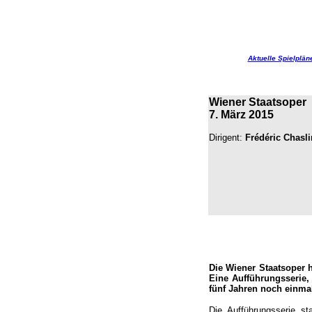
Aktuelle Spielplän
Wiener Staatsoper
7. März 2015
Dirigent:
Frédéric Chasli
Die Wiener Staatsoper 
Eine Aufführungsserie,
fünf Jahren noch einmal
Die Aufführungsserie st