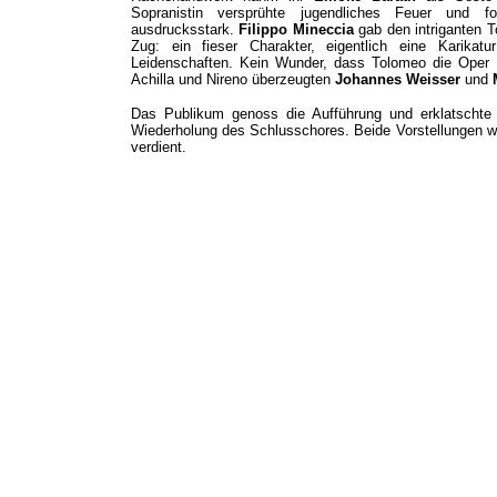
Sopranistin versprühte jugendliches Feuer und fo
ausdrucksstark.
Filippo Mineccia
gab den intriganten 
Zug: ein fieser Charakter, eigentlich eine Karika
Leidenschaften. Kein Wunder, dass Tolomeo die Oper n
Achilla und Nireno überzeugten
Johannes Weisser
und
Das Publikum genoss die Aufführung und erklatschte 
Wiederholung des Schlusschores. Beide Vorstellungen wa
verdient.