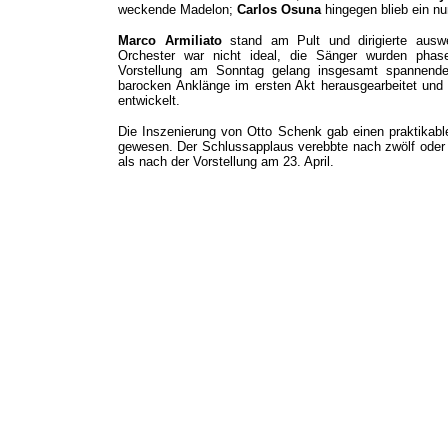
weckende Madelon;
Carlos Osuna
hingegen blieb ein nu
Marco Armiliato
stand am Pult und dirigierte aus
Orchester war nicht ideal, die Sänger wurden phase
Vorstellung am Sonntag gelang insgesamt spannende
barocken Anklänge im ersten Akt herausgearbeitet und
entwickelt.
Die Inszenierung von Otto Schenk gab einen praktikabl
gewesen. Der Schlussapplaus verebbte nach zwölf oder
als nach der Vorstellung am 23. April.