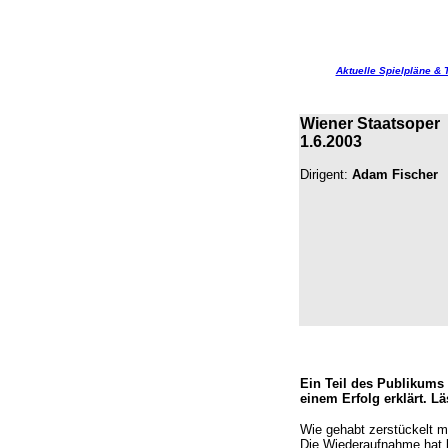
Aktuelle Spielpläne & 
Wiener Staatsoper
1.6.2003
Dirigent:
Adam Fischer
Ein Teil des Publikums
einem Erfolg erklärt. 
Wie gehabt zerstückelt m
Die Wiederaufnahme hat l