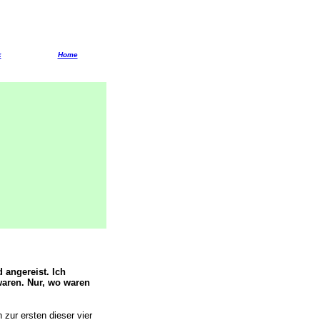
k
Home
 angereist. Ich
 waren. Nur, wo waren
 zur ersten dieser vier