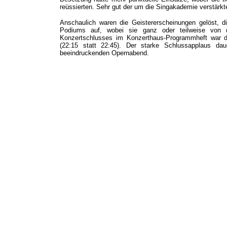
reüssierten. Sehr gut der um die Singakademie verstärkt
Anschaulich waren die Geistererscheinungen gelöst, 
Podiums auf, wobei sie ganz oder teilweise von 
Konzertschlusses im Konzerthaus-Programmheft war d
(22:15 statt 22:45). Der starke Schlussapplaus da
beeindruckenden Opernabend.