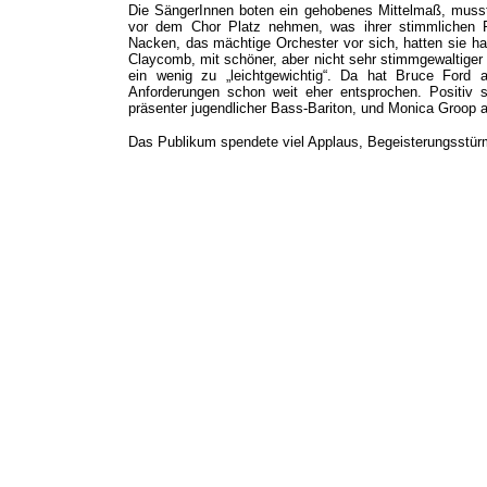
Die SängerInnen boten ein gehobenes Mittelmaß, musst
vor dem Chor Platz nehmen, was ihrer stimmlichen P
Nacken, das mächtige Orchester vor sich, hatten sie ha
Claycomb, mit schöner, aber nicht sehr stimmgewaltiger
ein wenig zu „leichtgewichtig“. Da hat Bruce Ford a
Anforderungen schon weit eher entsprochen. Positiv 
präsenter jugendlicher Bass-Bariton, und Monica Groop a
Das Publikum spendete viel Applaus, Begeisterungsstür