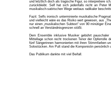
und letztlich doch als tragische Figur, so interpretiere ic
zurückbleibt. Self hat sich jedenfalls nicht an Peter
musikalisch-satirischen Wege weitaus radikaler beschritt
Fazit: Selfs ironisch unterminierte musikalische Pragmat
und vielleicht wäre es das Risiko wert gewesen, aus „Th
nur einen „musikalischen Subtext“ von 90 minütiger Ei
schnell an Verständnisgrenzen stößt.
Dem Ensemble inklusive Musiker gebührt pauschaler
Mittellage schon recht trockenen Tenor der Opferrolle 
fünf Sängerinnen harmonierten mit ihren Stimmfarben u
Solostücken. Am Pult stand die Komponistin persönlich un
Das Publikum dankte mit viel Beifall.