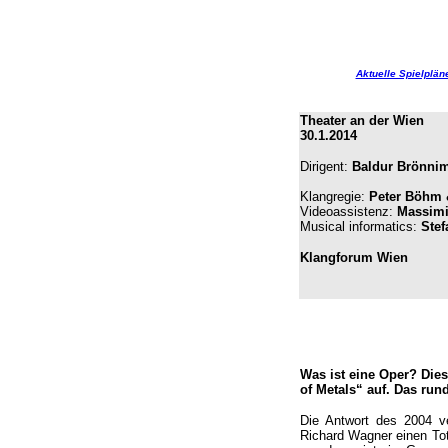
Aktuelle Spielplän
Theater an der Wien
30.1.2014
Dirigent:
Baldur Brönni
Klangregie:
Peter Böhm 
Videoassistenz:
Massimi
Musical informatics:
Stef
Klangforum Wien
Was ist eine Oper? Die
of Metals“ auf. Das run
Die Antwort des 2004 v
Richard Wagner einen Tot