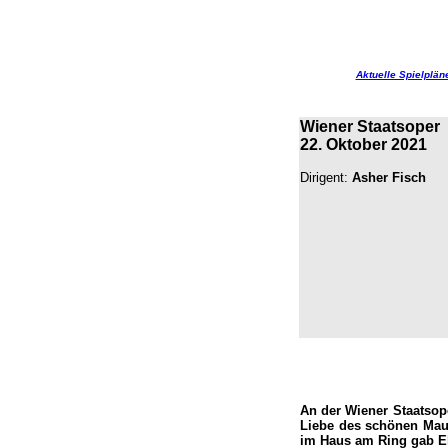
Aktuelle Spielplän
Wiener Staatsoper
22. Oktober 2021
Dirigent:
Asher Fisch
An der Wiener Staatsop
Liebe des schönen Maur
im Haus am Ring gab Eli