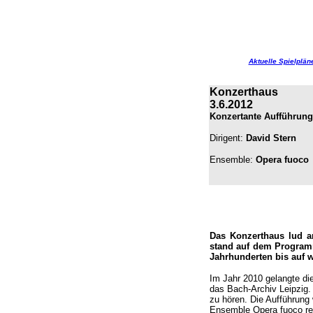
Aktuelle Spielplän
Konzerthaus
3.6.2012
Konzertante Aufführung
Dirigent:
David Stern
Ensemble:
Opera fuoco
Das Konzerthaus lud a
stand auf dem Programm
Jahrhunderten bis auf w
Im Jahr 2010 gelangte di
das Bach-Archiv Leipzig.
zu hören. Die Aufführung
Ensemble Opera fuoco real