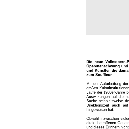
Die neue Volksopern-P
Operettenschwung und W
und Künstler, die dama
zum Souffleur.
Mit der Aufarbeitung de
großen Kulturinstitutione
Laufe der 1980er-Jahre be
Auswirkungen auf die he
Sache beispielsweise de
Direktionszeit auch au
hingewiesen hat.
Obwohl inzwischen viele
direkt betroffenen Gene
und dieses Erinnern nicht